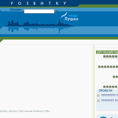
�����
�������
�
�����
????????? ?
???????? ??
зробку проекту Постанови Кабінету Мін...