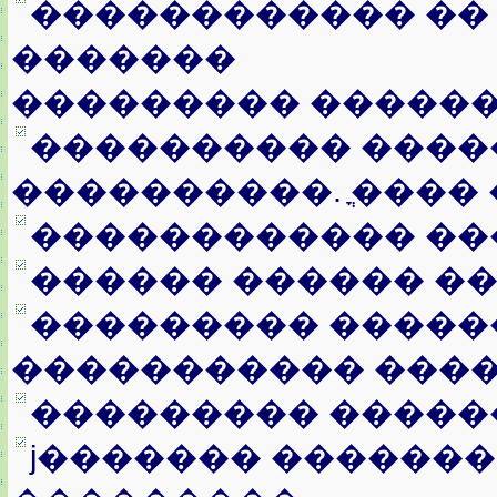
������������ ��
�������
��������� �����
���������� ���
����������. ֳ����
������������ ��
������ ������ ��
��������� �����
����������� ���
��������� �����
ϳ������� ������