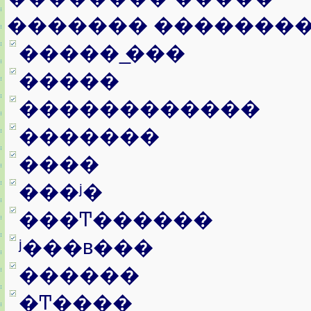
������� �������
����� ̲���
�����
������������
�������
����
���ʲ�
���Ͳ������
ʲ���в���
������
�Ͳ����