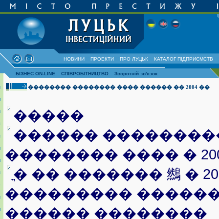
НОВИНИ
ПРОЕКТИ
ПРО ЛУЦЬК
КАТАЛОГ ПІДПРИЄМСТВ
БІЗНЕС ON-LINE
СПІВРОБІТНИЦТВО
Зворотній зв'язок
�������� �������� ���� ������ �� 2004 ��
�����
������ ��������
�������� ���� � 20
ֳ� �� ������� 䳿 � 2
��������� ������
������ ��������