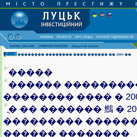
НОВИНИ
ПРОЕКТИ
ПРО ЛУЦЬК
КАТАЛОГ ПІДПРИЄМСТВ
БІЗНЕС ON-LINE
СПІВРОБІТНИЦТВО
Зворотній зв'язок
�������� �������� ���� ������ �� 2004 ��
�����
������ ��������
�������� ���� � 20
ֳ� �� ������� 䳿 � 2
��������� ������
������ ��������