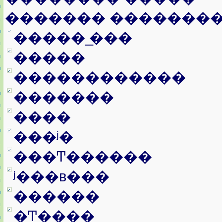
������� �������
����� ̲���
�����
������������
�������
����
���ʲ�
���Ͳ������
ʲ���в���
������
�Ͳ����