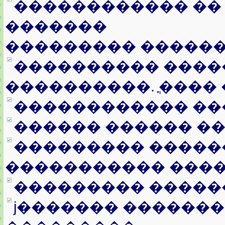
������������ ��
�������
��������� �����
���������� ���
����������. ֳ����
������������ ��
������ ������ ��
��������� �����
����������� ���
��������� �����
ϳ������� ������