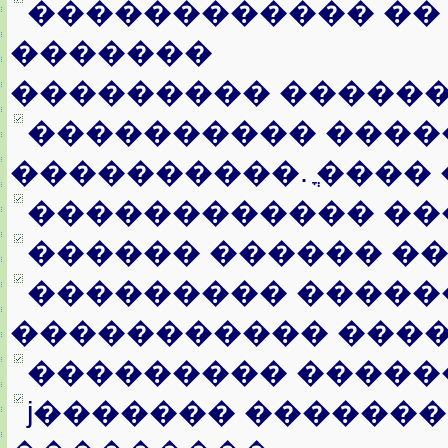
������������ ��
�������
��������� �����
���������� ���
����������. ֳ����
������������ ��
������ ������ ��
��������� �����
����������� ���
��������� �����
ϳ������� ������