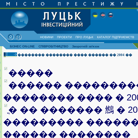
НОВИНИ
ПРОЕКТИ
ПРО ЛУЦЬК
КАТАЛОГ ПІДПРИЄМСТВ
БІЗНЕС ON-LINE
СПІВРОБІТНИЦТВО
Зворотній зв'язок
�������� �������� ���� ������ �� 2004 ��
�����
������ ��������
�������� ���� � 20
ֳ� �� ������� 䳿 � 2
��������� ������
������ ��������