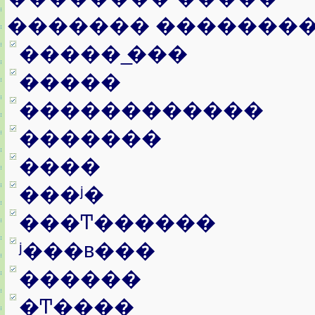
������� �������
����� ̲���
�����
������������
�������
����
���ʲ�
���Ͳ������
ʲ���в���
������
�Ͳ����