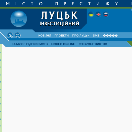
НОВИНИ
ПРОЕКТИ
ПРО ЛУЦЬК
SMS
�����
КАТАЛОГ ПІДПРИЄМСТВ
БІЗНЕС ON-LINE
СПІВРОБІТНИЦТВО