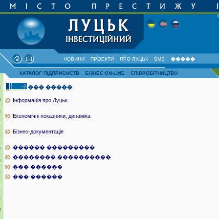
НОВИНИ
ПРОЕКТИ
ПРО ЛУЦЬК
SMS
�����
КАТАЛОГ ПІДПРИЄМСТВ
БІЗНЕС ON-LINE
СПІВРОБІТНИЦТВО
��� �����
Інформація про Луцьк
Економічні показники, динаміка
Бізнес-документація
������ ���������
�������� ����������
��� ������
��� ������