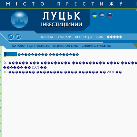
НОВИНИ
ПРОЕКТИ
ПРО ЛУЦЬК
SMS
�����
КАТАЛОГ ПІДПРИЄМСТВ
БІЗНЕС ON-LINE
СПІВРОБІТНИЦТВО
��������� ���������
������ ��� ���������-���������� ���� ����
������ �� 2003 ��
�������� �������� ���� ������ �� 2004 ��