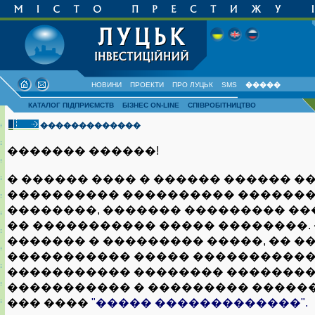
НОВИНИ
ПРОЕКТИ
ПРО ЛУЦЬК
SMS
�����
КАТАЛОГ ПІДПРИЄМСТВ
БІЗНЕС ON-LINE
СПІВРОБІТНИЦТВО
�������������
������� ������!
� ������ ���� � ������ ������ �
���������� ���������� �������
��������, ������� ��������� ��
�� ����������� ����� ��������.
������� � ��������� �����, �� �
����������� ����� ����������
����������� �������� �������
����������� � ��������� ������
��� ����
"����� �������������".