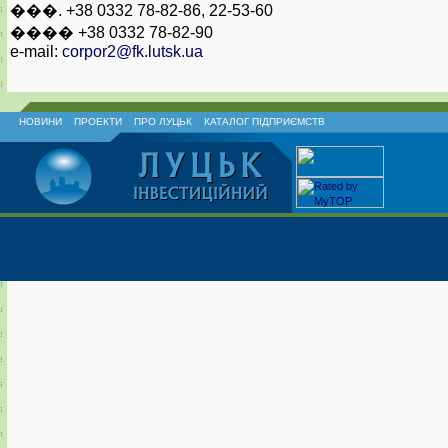
���. +38 0332 78-82-86, 22-53-60
���� +38 0332 78-82-90
e-mail:
corpor2@fk.lutsk.ua
НОВИНИ
ПРОЕКТИ
ПРО ЛУЦЬК
КАТАЛОГ ПІДПРИЄМСТВ