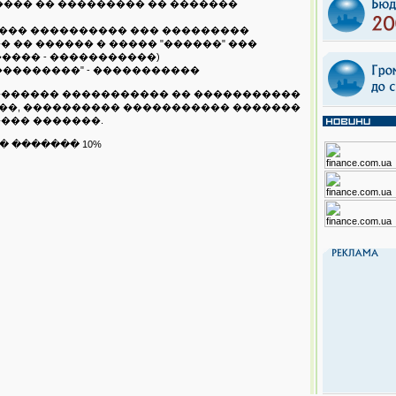
���� �� ��������� �� �������
���� ���������� ��� ���������
 �� ������ � ����� "������" ���
����� - �����������)
���������" - �����������
�������� ����������� �� �����������
���, ���������� ����������� �������
���� �������.
� ������� 10%