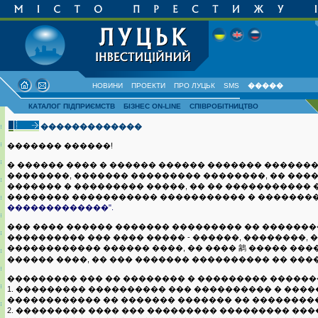
НОВИНИ
ПРОЕКТИ
ПРО ЛУЦЬК
SMS
�����
КАТАЛОГ ПІДПРИЄМСТВ
БІЗНЕС ON-LINE
СПІВРОБІТНИЦТВО
�������������
������� ������!
� ������ ���� � ������ ������ ������� ������
��������, ������� ��������� ��������, �� ���
������� � ��������� �����, �� �� ����������
�������� ����������� ����������� � ��������
�������������".
��� ���� ������ ������� ��������� �� �������
���������� ��� ���� ����� - ������, ��������, �
������������ ������ ����, �� ���� 䳺 ����� ���
������ ����, �� ��� ������� ���������� �� ���
��������� ��� �� �������� � ��������� ������
1. ��������� ���������� ��� ���������� � ���
������������ �� ������� ������� �� �����������
2. ��������� ���� ��� ��������� ��������� ����