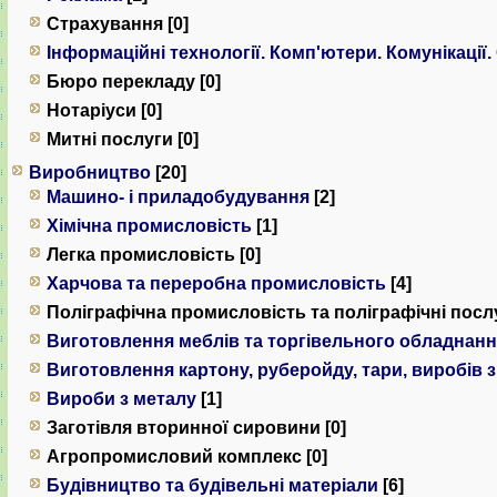
Страхування [0]
Інформаційні технології. Комп'ютери. Комунiкацiї.
Бюро перекладу [0]
Нотаріуси [0]
Митні послуги [0]
Виробництво
[20]
Машино- і приладобудування
[2]
Хімічна промисловість
[1]
Легка промисловість [0]
Харчова та переробна промисловість
[4]
Поліграфічна промисловість та поліграфічні послу
Виготовлення меблів та торгівельного обладнан
Виготовлення картону, руберойду, тари, виробів 
Вироби з металу
[1]
Заготівля вторинної сировини [0]
Агропромисловий комплекс [0]
Будівництво та будівельні матеріали
[6]