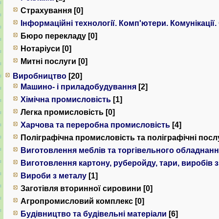
Страхування [0]
Інформаційні технології. Комп'ютери. Комунiкацiї.
Бюро перекладу [0]
Нотаріуси [0]
Митні послуги [0]
Виробництво
[20]
Машино- і приладобудування
[2]
Хімічна промисловість
[1]
Легка промисловість [0]
Харчова та переробна промисловість
[4]
Поліграфічна промисловість та поліграфічні послу
Виготовлення меблів та торгівельного обладнан
Виготовлення картону, руберойду, тари, виробів 
Вироби з металу
[1]
Заготівля вторинної сировини [0]
Агропромисловий комплекс [0]
Будівництво та будівельні матеріали
[6]