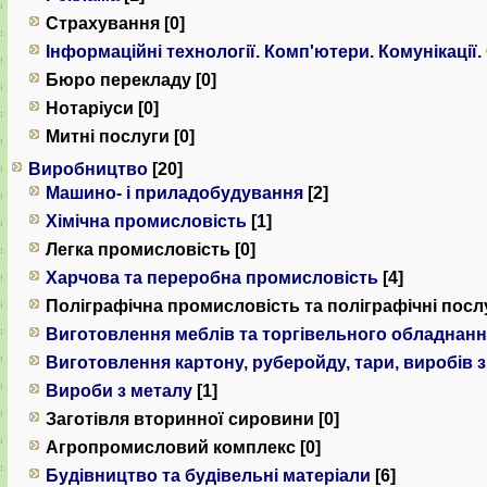
Страхування [0]
Інформаційні технології. Комп'ютери. Комунiкацiї.
Бюро перекладу [0]
Нотаріуси [0]
Митні послуги [0]
Виробництво
[20]
Машино- і приладобудування
[2]
Хімічна промисловість
[1]
Легка промисловість [0]
Харчова та переробна промисловість
[4]
Поліграфічна промисловість та поліграфічні послу
Виготовлення меблів та торгівельного обладнан
Виготовлення картону, руберойду, тари, виробів 
Вироби з металу
[1]
Заготівля вторинної сировини [0]
Агропромисловий комплекс [0]
Будівництво та будівельні матеріали
[6]