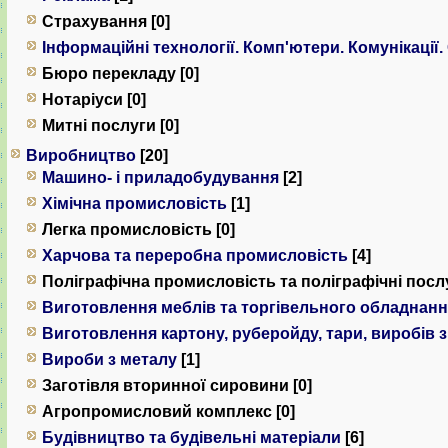
Страхування [0]
Інформаційні технології. Комп'ютери. Комунiкацiї.
Бюро перекладу [0]
Нотаріуси [0]
Митні послуги [0]
Виробництво
[20]
Машино- і приладобудування
[2]
Хімічна промисловість
[1]
Легка промисловість [0]
Харчова та переробна промисловість
[4]
Поліграфічна промисловість та поліграфічні послу
Виготовлення меблів та торгівельного обладнан
Виготовлення картону, руберойду, тари, виробів 
Вироби з металу
[1]
Заготівля вторинної сировини [0]
Агропромисловий комплекс [0]
Будівництво та будівельні матеріали
[6]