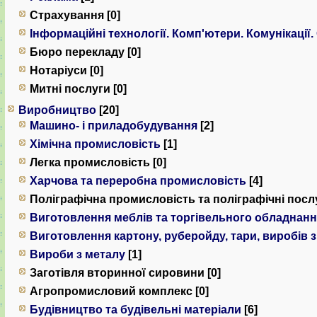
Страхування [0]
Інформаційні технології. Комп'ютери. Комунiкацiї.
Бюро перекладу [0]
Нотаріуси [0]
Митні послуги [0]
Виробництво
[20]
Машино- і приладобудування
[2]
Хімічна промисловість
[1]
Легка промисловість [0]
Харчова та переробна промисловість
[4]
Поліграфічна промисловість та поліграфічні послу
Виготовлення меблів та торгівельного обладнан
Виготовлення картону, руберойду, тари, виробів 
Вироби з металу
[1]
Заготівля вторинної сировини [0]
Агропромисловий комплекс [0]
Будівництво та будівельні матеріали
[6]