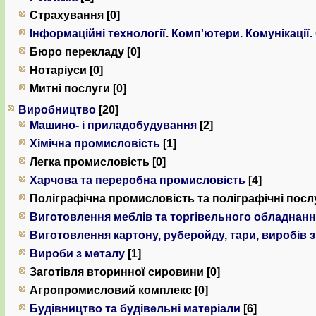
Страхування [0]
Інформаційні технології. Комп'ютери. Комунiкацiї.
Бюро перекладу [0]
Нотаріуси [0]
Митні послуги [0]
Виробництво
[20]
Машино- і приладобудування
[2]
Хімічна промисловість
[1]
Легка промисловість [0]
Харчова та переробна промисловість
[4]
Поліграфічна промисловість та поліграфічні послу
Виготовлення меблів та торгівельного обладнан
Виготовлення картону, руберойду, тари, виробів 
Вироби з металу
[1]
Заготівля вторинної сировини [0]
Агропромисловий комплекс [0]
Будівництво та будівельні матеріали
[6]