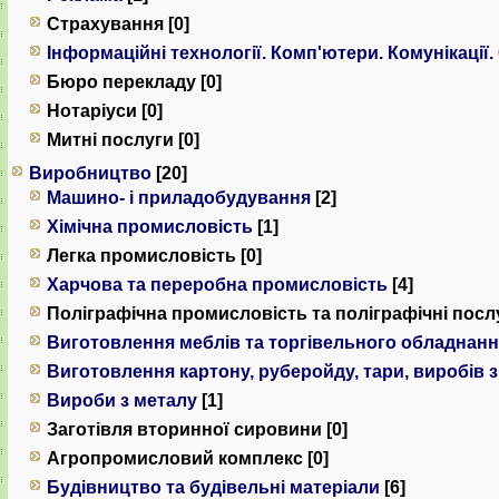
Страхування [0]
Інформаційні технології. Комп'ютери. Комунiкацiї.
Бюро перекладу [0]
Нотаріуси [0]
Митні послуги [0]
Виробництво
[20]
Машино- і приладобудування
[2]
Хімічна промисловість
[1]
Легка промисловість [0]
Харчова та переробна промисловість
[4]
Поліграфічна промисловість та поліграфічні послу
Виготовлення меблів та торгівельного обладнан
Виготовлення картону, руберойду, тари, виробів 
Вироби з металу
[1]
Заготівля вторинної сировини [0]
Агропромисловий комплекс [0]
Будівництво та будівельні матеріали
[6]