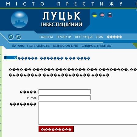
НОВИНИ
ПРОЕКТИ
ПРО ЛУЦЬК
SMS
�����
КАТАЛОГ ПІДПРИЄМСТВ
БІЗНЕС ON-LINE
СПІВРОБІТНИЦТВО
������: �������I� ��`����
���� �� ������ ���i����� ��� ��������, �
��������� ������������� �����.
�����:
E-mail:
��������
: