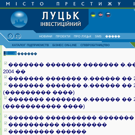
НОВИНИ
ПРОЕКТИ
ПРО ЛУЦЬК
SMS
�����
КАТАЛОГ ПІДПРИЄМСТВ
БІЗНЕС ON-LINE
СПІВРОБІТНИЦТВО
������
������� ������� ������� �.�
2004 ��
������� ������� �.������ �� 20
������� ������� �.������ �� 20
(��������� ����)
������� ������� �.������ �� 20
(����������� ����)
������� ���������� �������
���������� ���������
��������� ������