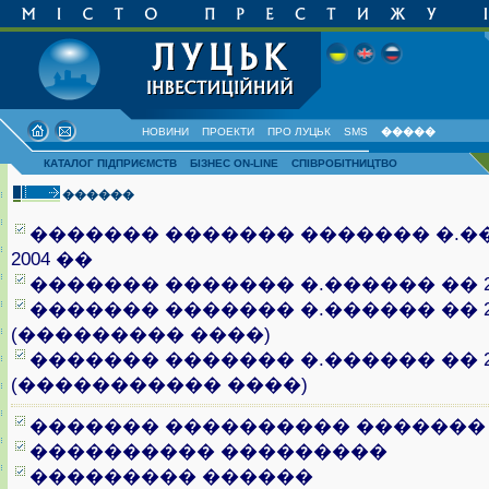
НОВИНИ
ПРОЕКТИ
ПРО ЛУЦЬК
SMS
�����
КАТАЛОГ ПІДПРИЄМСТВ
БІЗНЕС ON-LINE
СПІВРОБІТНИЦТВО
������
������� ������� ������� �.�
2004 ��
������� ������� �.������ �� 20
������� ������� �.������ �� 20
(��������� ����)
������� ������� �.������ �� 20
(����������� ����)
������� ���������� �������
���������� ���������
��������� ������