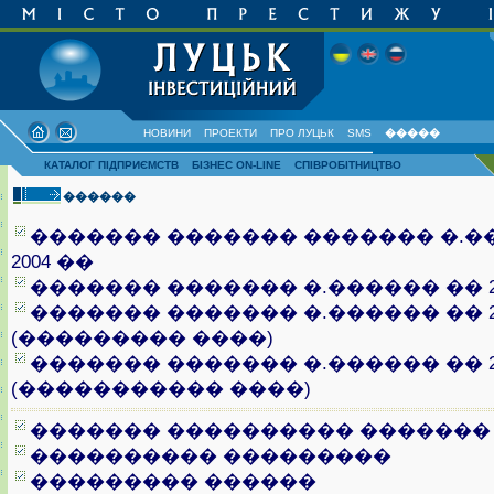
НОВИНИ
ПРОЕКТИ
ПРО ЛУЦЬК
SMS
�����
КАТАЛОГ ПІДПРИЄМСТВ
БІЗНЕС ON-LINE
СПІВРОБІТНИЦТВО
������
������� ������� ������� �.�
2004 ��
������� ������� �.������ �� 20
������� ������� �.������ �� 20
(��������� ����)
������� ������� �.������ �� 20
(����������� ����)
������� ���������� �������
���������� ���������
��������� ������