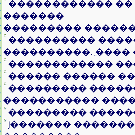
������������ ��
�������
��������� �����
���������� ���
����������. ֳ����
������������ ��
������ ������ ��
��������� �����
����������� ���
��������� �����
ϳ������� ������