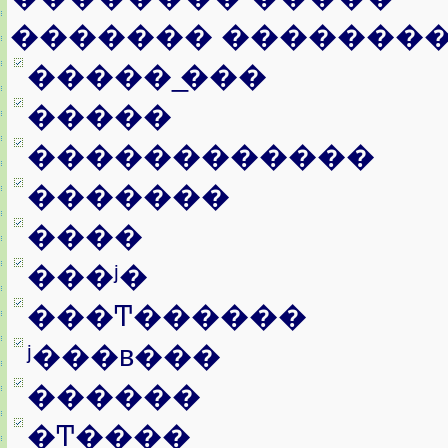
������� �������
����� ̲���
�����
������������
�������
����
���ʲ�
���Ͳ������
ʲ���в���
������
�Ͳ����