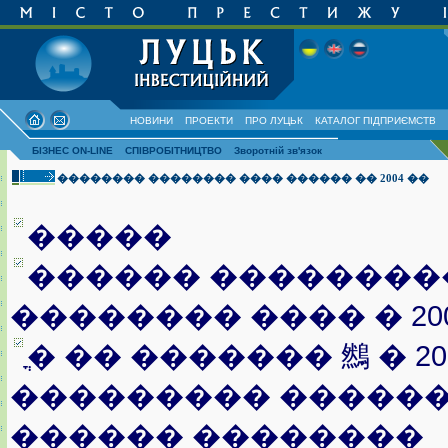
НОВИНИ
ПРОЕКТИ
ПРО ЛУЦЬК
КАТАЛОГ ПІДПРИЄМСТВ
БІЗНЕС ON-LINE
СПІВРОБІТНИЦТВО
Зворотній зв'язок
�������� �������� ���� ������ �� 2004 ��
�����
������ ��������
�������� ���� � 20
ֳ� �� ������� 䳿 � 2
��������� ������
������ ��������