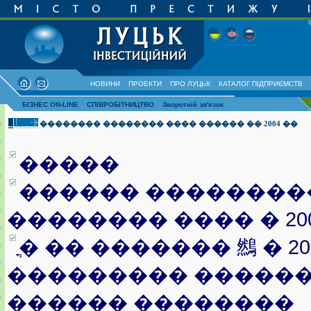
НОВИНИ
ПРОЕКТИ
ПРО ЛУЦЬК
КАТАЛОГ ПІДПРИЄМСТВ
БІЗНЕС ON-LINE
СПІВРОБІТНИЦТВО
Зворотній зв'язок
�������� �������� ���� ������ �� 2004 ��
�����
������ ��������
�������� ���� � 20
ֳ� �� ������� 䳿 � 2
��������� ������
������ ��������