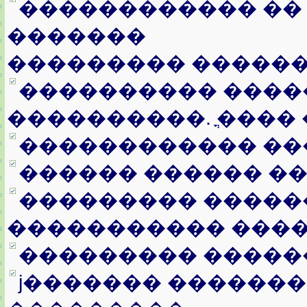
������������ ��
�������
��������� �����
���������� ���
����������. ֳ����
������������ ��
������ ������ ��
��������� �����
����������� ���
��������� �����
ϳ������� ������