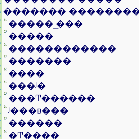
������� �������
����� ̲���
�����
������������
�������
����
���ʲ�
���Ͳ������
ʲ���в���
������
�Ͳ����