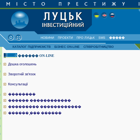
НОВИНИ
ПРОЕКТИ
ПРО ЛУЦЬК
SMS
�����
КАТАЛОГ ПІДПРИЄМСТВ
БІЗНЕС ON-LINE
СПІВРОБІТНИЦТВО
������ ON-LINE
Дошка оголошень
Зворотній зв'язок
Консультації
��������
������ ������������
��������� ������������
������ ̳��� ������