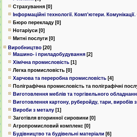
Страхування [0]
Інформаційні технології. Комп'ютери. Комунiкацiї.
Бюро перекладу [0]
Нотаріуси [0]
Митні послуги [0]
Виробництво
[20]
Машино- і приладобудування
[2]
Хімічна промисловість
[1]
Легка промисловість [0]
Харчова та переробна промисловість
[4]
Поліграфічна промисловість та поліграфічні послу
Виготовлення меблів та торгівельного обладнан
Виготовлення картону, руберойду, тари, виробів 
Вироби з металу
[1]
Заготівля вторинної сировини [0]
Агропромисловий комплекс [0]
Будівництво та будівельні матеріали
[6]