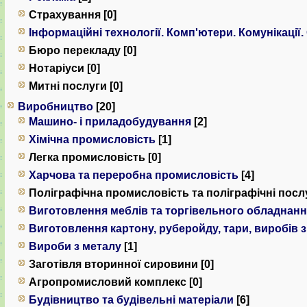
Страхування [0]
Інформаційні технології. Комп'ютери. Комунiкацiї.
Бюро перекладу [0]
Нотаріуси [0]
Митні послуги [0]
Виробництво
[20]
Машино- і приладобудування
[2]
Хімічна промисловість
[1]
Легка промисловість [0]
Харчова та переробна промисловість
[4]
Поліграфічна промисловість та поліграфічні послу
Виготовлення меблів та торгівельного обладнан
Виготовлення картону, руберойду, тари, виробів 
Вироби з металу
[1]
Заготівля вторинної сировини [0]
Агропромисловий комплекс [0]
Будівництво та будівельні матеріали
[6]