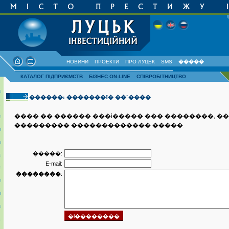
НОВИНИ
ПРОЕКТИ
ПРО ЛУЦЬК
SMS
�����
КАТАЛОГ ПІДПРИЄМСТВ
БІЗНЕС ON-LINE
СПІВРОБІТНИЦТВО
������: �������I� ��`����
���� �� ������ ���i����� ��� ��������, �
��������� ������������� �����.
�����:
E-mail:
��������
: