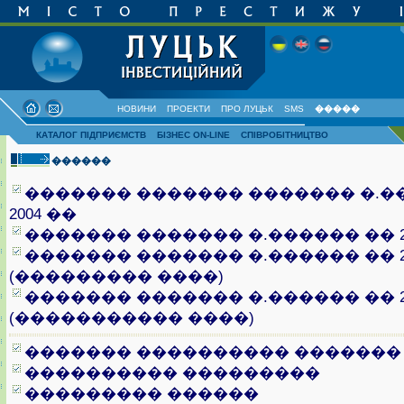
НОВИНИ
ПРОЕКТИ
ПРО ЛУЦЬК
SMS
�����
КАТАЛОГ ПІДПРИЄМСТВ
БІЗНЕС ON-LINE
СПІВРОБІТНИЦТВО
������
������� ������� ������� �.�
2004 ��
������� ������� �.������ �� 20
������� ������� �.������ �� 20
(��������� ����)
������� ������� �.������ �� 20
(����������� ����)
������� ���������� �������
���������� ���������
��������� ������